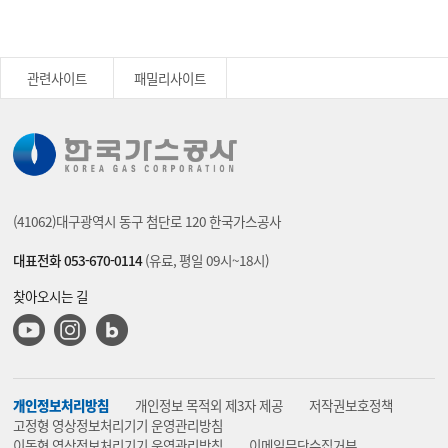
관련사이트
패밀리사이트
(41062)대구광역시 동구 첨단로 120 한국가스공사
대표전화 053-670-0114
(유료, 평일 09시~18시)
찾아오시는 길
유튜브
인스타그램
블로그
개인정보처리방침
개인정보 목적외 제3자 제공
저작권보호정책
고정형 영상정보처리기기 운영관리방침
이동형 영상정보처리기기 운영관리방침
이메일무단수집거부