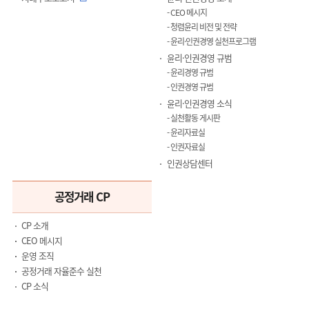
CEO 메시지
청렴윤리 비전 및 전략
윤리·인권경영 실천프로그램
윤리·인권경영 규범
윤리경영 규범
인권경영 규범
윤리·인권경영 소식
실천활동 게시판
윤리자료실
인권자료실
인권상담센터
공정거래 CP
CP 소개
CEO 메시지
운영 조직
공정거래 자율준수 실천
CP 소식