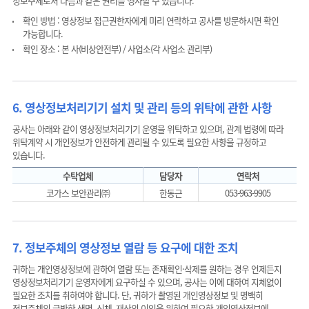
정보주체로서 다음과 같은 권리를 행사할 수 있습니다.
확인 방법 : 영상정보 접근권한자에게 미리 연락하고 공사를 방문하시면 확인
가능합니다.
확인 장소 : 본 사(비상안전부) / 사업소(각 사업소 관리부)
6. 영상정보처리기기 설치 및 관리 등의 위탁에 관한 사항
공사는 아래와 같이 영상정보처리기기 운영을 위탁하고 있으며, 관계 법령에 따라
위탁계약 시 개인정보가 안전하게 관리될 수 있도록 필요한 사항을 규정하고
있습니다.
수탁업체
담당자
연락처
코가스 보안관리㈜
한동근
053-963-9905
7. 정보주체의 영상정보 열람 등 요구에 대한 조치
귀하는 개인영상정보에 관하여 열람 또는 존재확인·삭제를 원하는 경우 언제든지
영상정보처리기기 운영자에게 요구하실 수 있으며, 공사는 이에 대하여 지체없이
필요한 조치를 취하여야 합니다. 단, 귀하가 촬영된 개인영상정보 및 명백히
정보주체의 급박한 생명, 신체, 재산의 이익을 위하여 필요한 개인영상정보에