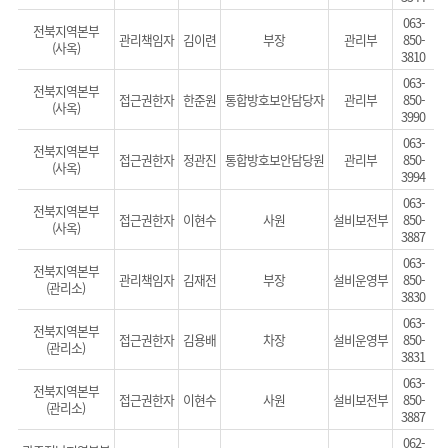
063-
전북지역본부
관리책임자
김이련
부장
관리부
850-
(사옥)
3810
063-
전북지역본부
접근권한자
한준원
통합방호보안담당자
관리부
850-
(사옥)
3990
063-
전북지역본부
접근권한자
정관진
통합방호보안담당원
관리부
850-
(사옥)
3994
063-
전북지역본부
접근권한자
이현수
사원
설비보전부
850-
(사옥)
3887
063-
전북지역본부
관리책임자
김재전
부장
설비운영부
850-
(관리소)
3830
063-
전북지역본부
접근권한자
김용배
차장
설비운영부
850-
(관리소)
3831
063-
전북지역본부
접근권한자
이현수
사원
설비보전부
850-
(관리소)
3887
062-