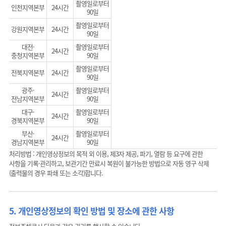
촬영일로부터
인천지역본부
24시간
90일
촬영일로부터
강원지역본부
24시간
90일
대전·
촬영일로부터
24시간
충청지역본부
90일
촬영일로부터
전북지역본부
24시간
90일
광주·
촬영일로부터
24시간
전남지역본부
90일
대구·
촬영일로부터
24시간
경북지역본부
90일
부산·
촬영일로부터
24시간
경남지역본부
90일
처리방법 : 개인영상정보의 목적 외 이용, 제3자 제공, 파기, 열람 등 요구에 관한
사항을 기록·관리하고, 보관기간 만료시 복원이 불가능한 방법으로 자동 영구 삭제
(출력물의 경우 파쇄 또는 소각)합니다.
5. 개인영상정보의 확인 방법 및 장소에 관한 사항