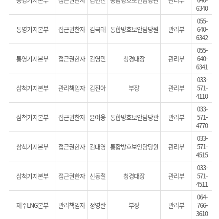
6340
055-
통영기지본부
접근권한자
김극태
통합방호보안담당원
관리부
640-
6342
055-
통영기지본부
접근권한자
김영민
청경대장
관리부
640-
6341
033-
삼척기지본부
관리책임자
김진아
부장
관리부
571-
4110
033-
삼척기지본부
접근권한자
윤여웅
통합방호보안담당관
관리부
571-
4770
033-
삼척기지본부
접근권한자
김대영
통합방호보안담당원
관리부
571-
4515
033-
삼척기지본부
접근권한자
신동철
청경대장
관리부
571-
4511
064-
제주LNG본부
관리책임자
정영란
부장
관리부
766-
3610