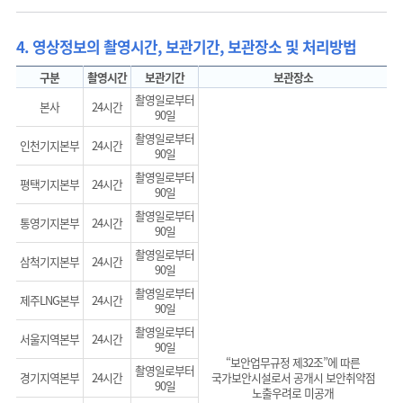
4. 영상정보의 촬영시간, 보관기간, 보관장소 및 처리방법
구분
촬영시간
보관기간
보관장소
촬영일로부터
본사
24시간
90일
촬영일로부터
인천기지본부
24시간
90일
촬영일로부터
평택기지본부
24시간
90일
촬영일로부터
통영기지본부
24시간
90일
촬영일로부터
삼척기지본부
24시간
90일
촬영일로부터
제주LNG본부
24시간
90일
촬영일로부터
서울지역본부
24시간
90일
“보안업무규정 제32조”에 따른
촬영일로부터
경기지역본부
24시간
국가보안시설로서 공개시 보안취약점
90일
노출우려로 미공개