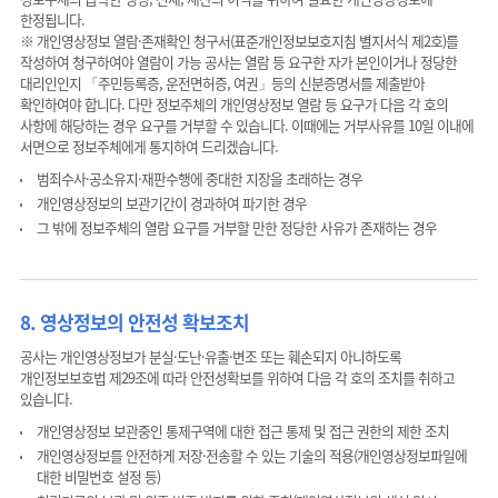
한정됩니다.
※ 개인영상정보 열람·존재확인 청구서(표준개인정보보호지침 별지서식 제2호)를
작성하여 청구하여야 열람이 가능 공사는 열람 등 요구한 자가 본인이거나 정당한
대리인인지 「주민등록증, 운전면허증, 여권」등의 신분증명서를 제출받아
확인하여야 합니다. 다만 정보주체의 개인영상정보 열람 등 요구가 다음 각 호의
사항에 해당하는 경우 요구를 거부할 수 있습니다. 이때에는 거부사유를 10일 이내에
서면으로 정보주체에게 통지하여 드리겠습니다.
범죄수사·공소유지·재판수행에 중대한 지장을 초래하는 경우
개인영상정보의 보관기간이 경과하여 파기한 경우
그 밖에 정보주체의 열람 요구를 거부할 만한 정당한 사유가 존재하는 경우
8. 영상정보의 안전성 확보조치
공사는 개인영상정보가 분실·도난·유출·변조 또는 훼손되지 아니하도록
개인정보보호법 제29조에 따라 안전성확보를 위하여 다음 각 호의 조치를 취하고
있습니다.
개인영상정보 보관중인 통제구역에 대한 접근 통제 및 접근 권한의 제한 조치
개인영상정보를 안전하게 저장·전송할 수 있는 기술의 적용(개인영상정보파일에
대한 비밀번호 설정 등)