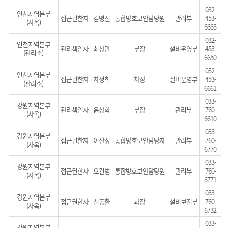
032-
인천지역본부
접근권한자
김명선
통합방호보안담당원
관리부
453-
(사옥)
6663
032-
인천지역본부
관리책임자
최상만
부장
설비운영부
453-
(관리소)
6650
032-
인천지역본부
접근권한자
차정희
차장
설비운영부
453-
(관리소)
6661
033-
강원지역본부
관리책임자
윤상학
부장
관리부
760-
(사옥)
6610
033-
강원지역본부
접근권한자
이산성
통합방호보안담당자
관리부
760-
(사옥)
6770
033-
강원지역본부
접근권한자
오건범
통합방호보안담당원
관리부
760-
(사옥)
6771
033-
강원지역본부
접근권한자
신동환
과장
설비보전부
760-
(사옥)
6732
033-
강원지역본부