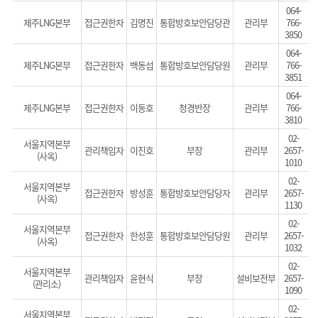
064-
제주LNG본부
접근권한자
김명진
통합방호보안담당관
관리부
766-
3850
064-
제주LNG본부
접근권한자
백동섭
통합방호보안담당원
관리부
766-
3851
064-
제주LNG본부
접근권한자
이동호
청경반장
관리부
766-
3810
02-
서울지역본부
관리책임자
이진호
부장
관리부
2657-
(사옥)
1010
02-
서울지역본부
접근권한자
방성훈
통합방호보안담당자
관리부
2657-
(사옥)
1130
02-
서울지역본부
접근권한자
한성훈
통합방호보안담당원
관리부
2657-
(사옥)
1032
02-
서울지역본부
관리책임자
윤현식
부장
설비보전부
2657-
(관리소)
1090
02-
서울지역본부