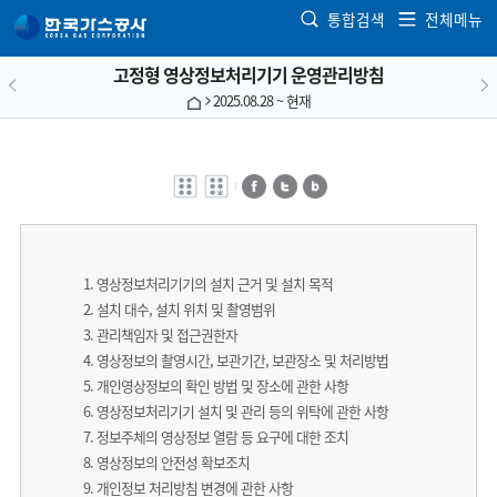
본문으로 가기
통합검색
전체메뉴
고정형 영상정보처리기기 운영관리방침
2025.08.28 ~ 현재
전자점자
전자점자
페이스북
트위터
블로그
바로보기
다운로드
영상정보처리기기의 설치 근거 및 설치 목적
설치 대수, 설치 위치 및 촬영범위
관리책임자 및 접근권한자
영상정보의 촬영시간, 보관기간, 보관장소 및 처리방법
개인영상정보의 확인 방법 및 장소에 관한 사항
영상정보처리기기 설치 및 관리 등의 위탁에 관한 사항
정보주체의 영상정보 열람 등 요구에 대한 조치
영상정보의 안전성 확보조치
개인정보 처리방침 변경에 관한 사항