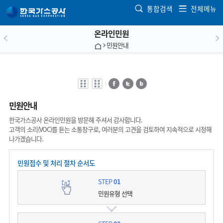
본문으로 가기
통합검색
전체메뉴
온라인민원
민원안내
전자점자
전자점자
페이스북
트위터
블로그
바로보기
다운로드
민원안내
한국가스공사 온라인민원을 방문해 주셔서 감사합니다.
고객의 소리(VOC)를 듣는 소통창구로, 여러분의 고견을 검토하여 지속적으로 시정해
나가겠습니다.
민원접수 및 처리 절차 순서도
STEP
01
민원유형 선택