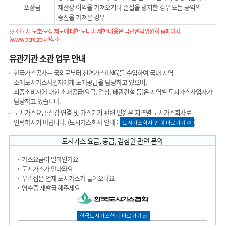
포상금
재산상 이익을 가져오거나 손실을 방지한 경우 또는 공익의
증진을 가져온 경우
※ 신고자 보호·보상 제도에 대한 보다 자세한 내용은 국민권익위원회 홈페이지
(www.acrc.go.kr)
참조
유관기관 소관 업무 안내
한국가스공사는 국외로부터 천연가스(LNG)를 수입하여 국내 지역
소매도시가스사업자에게 도매공급을 담당하고 있으며,
최종소비자에 대한 소매공급(요금, 검침, 배관건설 등)은 지역별 도시가스사업자가
담당하고 있습니다.
도시가스요금·점검·연결 및 가스기기 관련 민원은 지역별 도시가스회사로
연락하시기 바랍니다. (도시가스회사 안내 :
)
도시가스회사 안내 바로가기
도시가스 요금, 공급, 검침원 관련 문의
가스요금이 얼마인가요
도시가스가 안나와요
우리집은 언제 도시가스가 들어오나요
영수증 재발급 해주세요
한국도시가스협회 바로가기