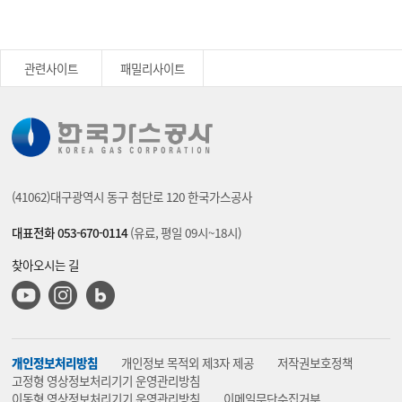
관련사이트
패밀리사이트
(41062)대구광역시 동구 첨단로 120 한국가스공사
대표전화 053-670-0114
(유료, 평일 09시~18시)
찾아오시는 길
유튜브
인스타그램
블로그
개인정보처리방침
개인정보 목적외 제3자 제공
저작권보호정책
고정형 영상정보처리기기 운영관리방침
이동형 영상정보처리기기 운영관리방침
이메일무단수집거부