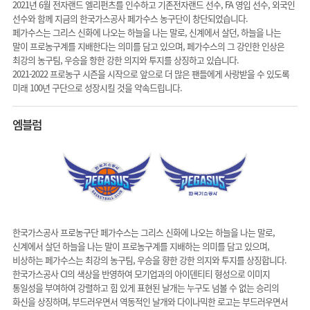
2021년 6월 전자랜드 엘리펀츠를 인수하고 기존전자랜드 선수, FA 영입 선수, 외국인
선수와 함께 지금의 한국가스공사 페가수스 농구단이 창단되었습니다.
페가수스는 그리스 신화에 나오는 하늘을 나는 말로, 신계에서 살던, 하늘을 나는
말이 프로농구계를 지배한다는 의미를 담고 있으며, 페가수스의 그 강인한 인상은
최강의 농구팀, 우승을 항한 강한 의지와 투지를 상징하고 있습니다.
2021-2022 프로농구 시즌을 시작으로 앞으로 더 많은 팬들에게 사랑받을 수 있도록
미래 100년 구단으로 성장시킬 것을 약속드립니다.
엠블럼
한국가스공사 프로농구단 페가수스는 그리스 신화에 나오는 하늘을 나는 말로,
신계에서 살던 하늘을 나는 말이 프로농구계를 지배하는 의미를 담고 있으며,
비상하는 페가수스는 최강의 농구팀, 우승을 향한 강한 의지와 투지를 상징합니다.
한국가스공사 CI의 색상을 반영하여 모기업과의 아이덴티티 형성으로 이미지
통일성을 부여하여 강렬하고 힘 있게 표현된 날개는 누구도 넘볼 수 없는 승리의
화신을 상징하며, 부드러우면서 역동적인 날개와 다이나믹한 로고는 부드러우면서