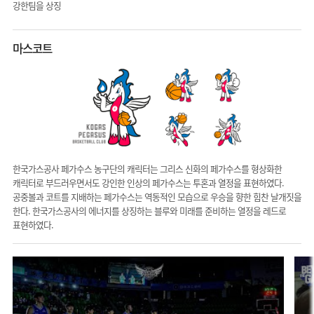
강한팀을 상징
마스코트
한국가스공사 페가수스 농구단의 캐릭터는 그리스 신화의 페가수스를 형상화한
캐릭터로 부드러우면서도 강인한 인상의 페가수스는 투혼과 열정을 표현하였다.
공중볼과 코트를 지배하는 페가수스는 역동적인 모습으로 우승을 향한 힘찬 날개짓을
한다. 한국가스공사의 에너지를 상징하는 블루와 미래를 준비하는 열정을 레드로
표현하였다.