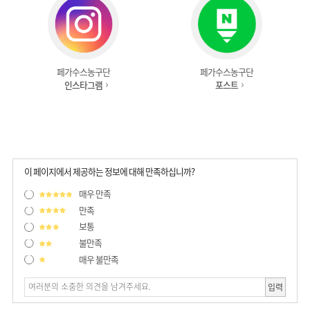
페가수스농구단
페가수스농구단
인스타그램
포스트
이 페이지에서 제공하는 정보에 대해 만족하십니까?
매우 만족
만족
보통
불만족
매우 불만족
입력