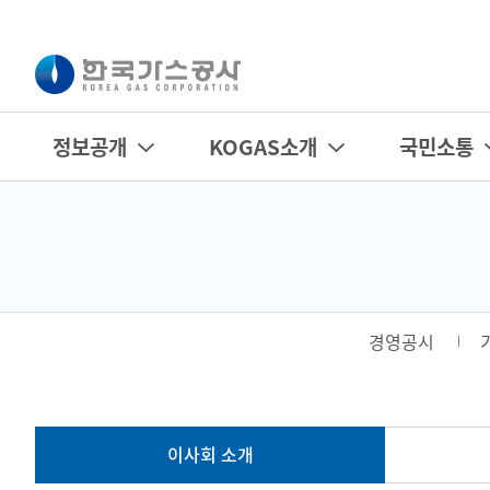
정보공개
KOGAS소개
국민소통
경영공시
이사회 소개