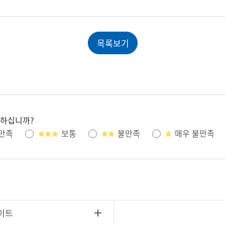
목록보기
족하십니까?
만족
보통
불만족
매우 불만족
이트