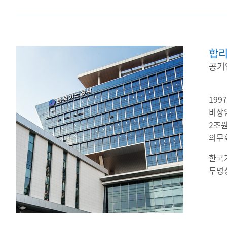
합리
공기
19
비상임
2조
의무
한국
투명