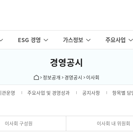
카피라이트로 가기
본문으로 가기
주메뉴로 가기
ESG 경영
가스정보
주요사업
경영공시
정보공개
경영공시
이사회
기관운영
주요사업 및 경영성과
공지사항
항목별 담
이사회 구성원
이사회 내 위원회