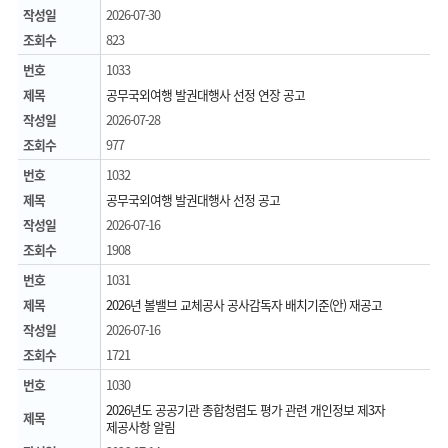
작성일
2026-07-30
조회수
823
번호
1033
제목
공무국외여행 발권대행사 선정 연장 공고
작성일
2026-07-28
조회수
977
번호
1032
제목
공무국외여행 발권대행사 선정 공고
작성일
2026-07-16
조회수
1908
번호
1031
제목
2026년 볼밸브 교체공사 공사감독자 배치기준(안) 재공고
작성일
2026-07-16
조회수
1721
번호
1030
2026년도 공공기관 종합청렴도 평가 관련 개인정보 제3자
제목
제공사항 알림