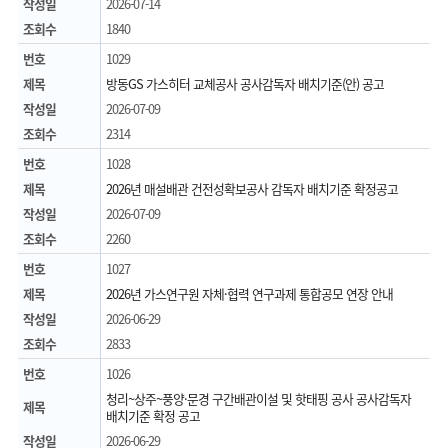
작성일
2026-07-14
조회수
1840
번호
1029
제목
방동GS 가스히터 교체공사 공사감독자 배치기준(안) 공고
작성일
2026-07-09
조회수
2314
번호
1028
제목
2026년 매설배관 건전성확보공사 감독자 배치기준 확정공고
작성일
2026-07-09
조회수
2260
번호
1027
제목
2026년 가스연구원 자체·협력 연구과제 통합공모 연장 안내
작성일
2026-06-29
조회수
2833
번호
1026
청리~상주~풍양·문경 구간배관이설 및 핫태핑 공사 공사감독자
제목
배치기준 확정 공고
작성일
2026-06-29