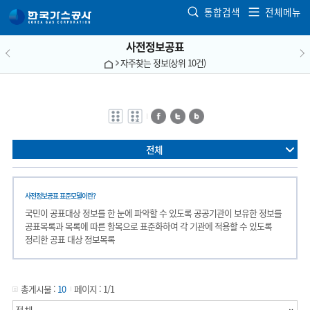
본문으로 가기
통합검색
전체메뉴
사전정보공표
자주찾는 정보(상위 10건)
전자점자
전자점자
페이스북
트위터
블로그
바로보기
다운로드
전체
사전정보공표 표준모델이란?
국민이 공표대상 정보를 한 눈에 파악할 수 있도록 공공기관이 보유한 정보를
공표목록과 목록에 따른 항목으로 표준화하여 각 기관에 적용할 수 있도록
정리한 공표 대상 정보목록
총게시물 :
10
페이지 :
1/1