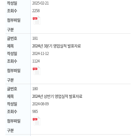
작성일
2025-02-21
조회수
2258
첨부파일
구분
글번호
181
제목
2024년 3분기 영업실적 발표자료
작성일
2024-11-12
조회수
1124
첨부파일
구분
글번호
180
제목
2024년 상반기 영업실적 발표자료
작성일
2024-08-09
조회수
985
첨부파일
구분