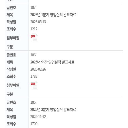
글번호
187
제목
2026년 1분기 영업실적 발표자료
작성일
2026-05-13
조회수
1212
첨부파일
구분
글번호
186
제목
2025년 연간 영업실적 발표자료
작성일
2026-02-26
조회수
1783
첨부파일
구분
글번호
185
제목
2025년 3분기 영업실적 발표자료
작성일
2025-11-12
조회수
1700