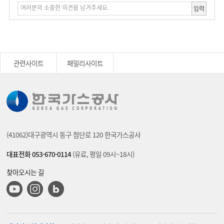
입력
관련사이트
패밀리사이트
(41062)대구광역시 동구 첨단로 120 한국가스공사
대표전화 053-670-0114
(유료, 평일 09시~18시)
찾아오시는 길
유튜브
인스타그램
블로그