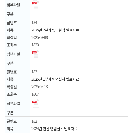
첨부파일
구분
글번호
184
제목
2025년 2분기 영업실적 발표자료
작성일
2025-08-08
조회수
1820
첨부파일
구분
글번호
183
제목
2025년 1분기 영업실적 발표자료
작성일
2025-05-13
조회수
1867
첨부파일
구분
글번호
182
제목
2024년 연간 영업실적 발표자료