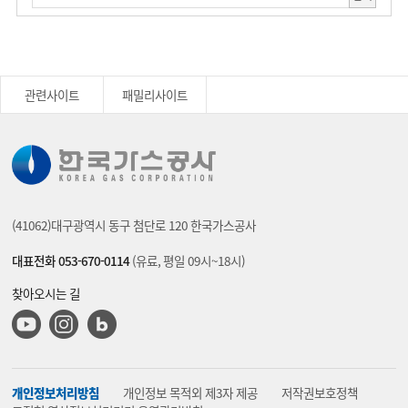
관련사이트
패밀리사이트
(41062)대구광역시 동구 첨단로 120 한국가스공사
대표전화 053-670-0114
(유료, 평일 09시~18시)
찾아오시는 길
유튜브
인스타그램
블로그
개인정보처리방침
개인정보 목적외 제3자 제공
저작권보호정책