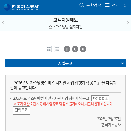
본문으로 가기
통합검색
전체메뉴
고객지원제도
가스냉방 설치지원
전자점자
전자점자
페이스북
트위터
블로그
바로보기
다운로드
사업공고
「2026년도 가스냉방설비 설치지원 사업 집행계획 공고」 을 다음과
같이 공고합니다.
2026년도 가스냉방설비 설치지원 사업 집행계획 공고
다운로드
※ 조기 예산 소진 시 당해 사업 종료 및 접수 불가하오니, 서둘러 신청 바랍니다.
잔액조회
2026년 3월 27일
한국가스공사