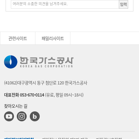
입력
관련사이트
패밀리사이트
(41062)대구광역시 동구 첨단로 120 한국가스공사
대표전화 053-670-0114
(유료, 평일 09시~18시)
찾아오시는 길
유튜브
인스타그램
블로그