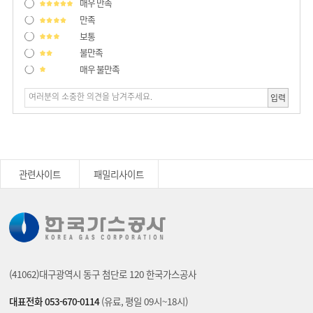
매우 만족
만족
보통
불만족
매우 불만족
입력
관련사이트
패밀리사이트
(41062)대구광역시 동구 첨단로 120 한국가스공사
대표전화 053-670-0114
(유료, 평일 09시~18시)