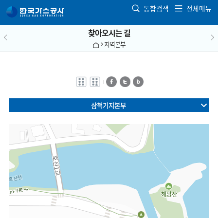
본문으로 가기
통합검색
전체메뉴
찾아오시는 길
지역본부
전자점자
전자점자
페이스북
트위터
블로그
바로보기
다운로드
삼척기지본부