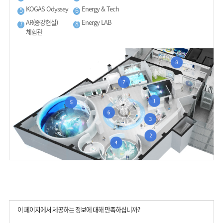
KOGAS Odyssey
Energy & Tech
5
6
AR(증강현실)
Energy LAB
7
8
체험관
이 페이지에서 제공하는 정보에 대해 만족하십니까?