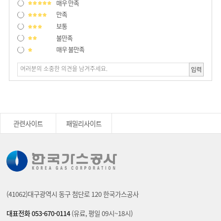
매우 만족
만족
보통
불만족
매우 불만족
입력
관련사이트
패밀리사이트
(41062)대구광역시 동구 첨단로 120 한국가스공사
대표전화 053-670-0114
(유료, 평일 09시~18시)