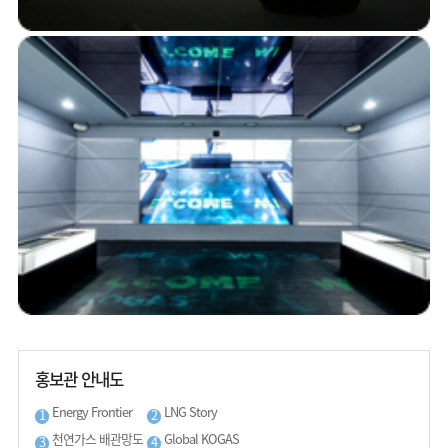
홍보관 안내도
Energy Frontier
LNG Story
1
2
천연가스 배관망도
Global KOGAS
3
4