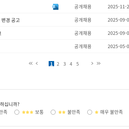
공개채용
2025-11-
공개채용
2025-09-
 변경 공고
공개채용
2025-09-
고
공개채용
2025-05-
1
2
3
4
5
처음페이지
이전페이지
다음페이지
마지막페이지
족하십니까?
만족
보통
불만족
매우 불만족