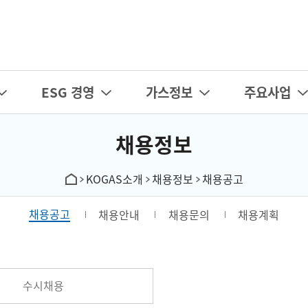
카피라이트로 가기
본문으로 가기
주메뉴로 가기
ESG 경영
가스정보
주요사업
채용정보
KOGAS소개
채용정보
채용공고
채용공고
채용안내
채용문의
채용계획
수시채용