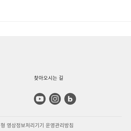
찾아오시는 길
유튜브
인스타그램
블로그
형 영상정보처리기기 운영관리방침