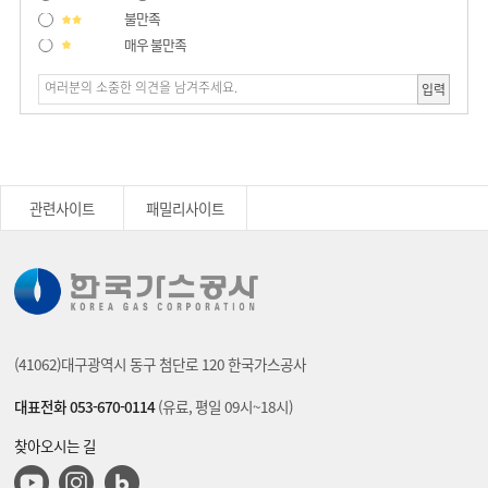
불만족
매우 불만족
입력
관련사이트
패밀리사이트
(41062)대구광역시 동구 첨단로 120 한국가스공사
대표전화 053-670-0114
(유료, 평일 09시~18시)
찾아오시는 길
유튜브
인스타그램
블로그