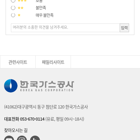
보통
불만족
매우 불만족
입력
관련사이트
패밀리사이트
(41062)대구광역시 동구 첨단로 120 한국가스공사
대표전화 053-670-0114
(유료, 평일 09시~18시)
찾아오시는 길