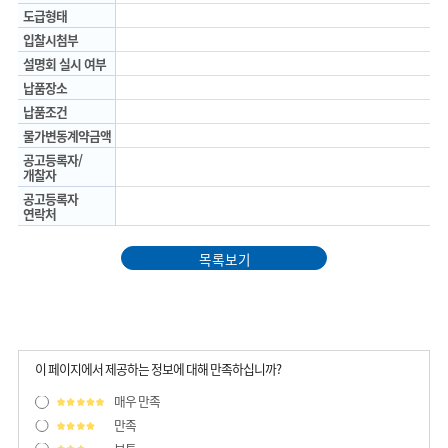
도급형태
입찰시첨부
설명회 실시 여부
납품장소
납품조건
물가변동계약금액
공고등록자/
개찰자
공고등록자
연락처
목록보기
이 페이지에서 제공하는 정보에 대해 만족하십니까?
매우 만족
만족