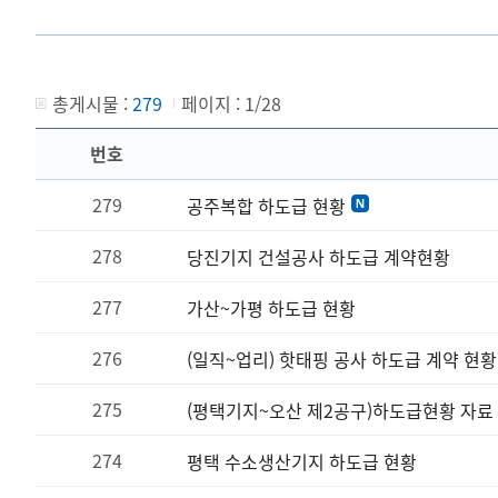
총게시물 :
279
페이지 :
1/28
번호
279
공주복합 하도급 현황
278
당진기지 건설공사 하도급 계약현황
277
가산~가평 하도급 현황
276
(일직~업리) 핫태핑 공사 하도급 계약 현황
275
(평택기지~오산 제2공구)하도급현황 자료
274
평택 수소생산기지 하도급 현황