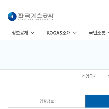
정보공개
KOGAS소개
국민소통
경영공시
입찰정보