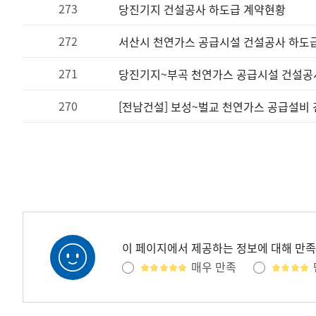
273
당진기지 건설공사 하도급 계약현황
272
서산시 천연가스 공급시설 건설공사 하도
271
당진기지~부곡 천연가스 공급시설 건설공
270
[전남건설] 보성~벌교 천연가스 공급설비
이 페이지에서 제공하는 정보에 대해 만
매우 만족