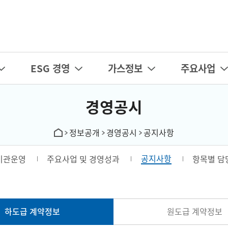
카피라이트로 가기
본문으로 가기
주메뉴로 가기
ESG 경영
가스정보
주요사업
경영공시
정보공개
경영공시
공지사항
공지사항
기관운영
주요사업 및 경영성과
항목별 담
하도급 계약정보
원도급 계약정보