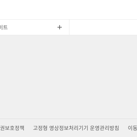
이트
권보호정책
고정형 영상정보처리기기 운영관리방침
이동