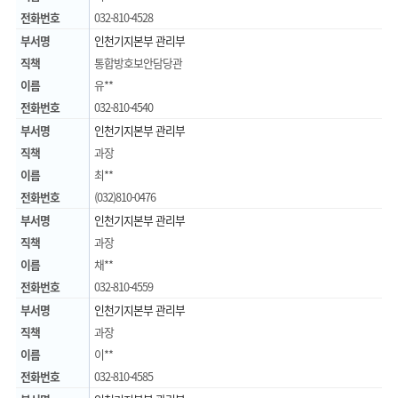
전화번호
032-810-4528
부서명
인천기지본부 관리부
직책
통합방호보안담당관
이름
유**
전화번호
032-810-4540
부서명
인천기지본부 관리부
직책
과장
이름
최**
전화번호
(032)810-0476
부서명
인천기지본부 관리부
직책
과장
이름
채**
전화번호
032-810-4559
부서명
인천기지본부 관리부
직책
과장
이름
이**
전화번호
032-810-4585