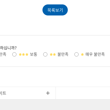
목록보기
족하십니까?
만족
보통
불만족
매우 불만족
이트