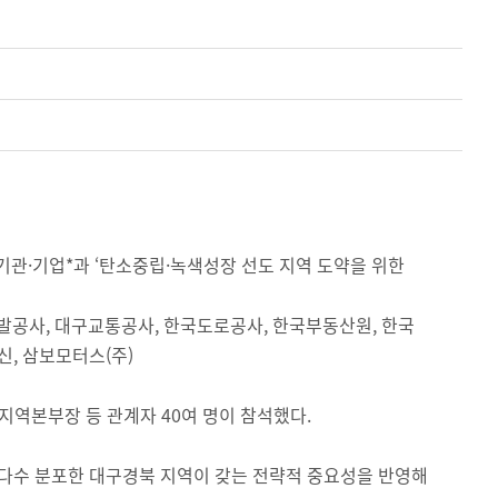
 기관·기업*과 ‘탄소중립·녹색성장 선도 지역 도약을 위한
발공사, 대구교통공사, 한국도로공사, 한국부동산원, 한국
, 삼보모터스(주)
지역본부장 등 관계자 40여 명이 참석했다.
 다수 분포한 대구경북 지역이 갖는 전략적 중요성을 반영해