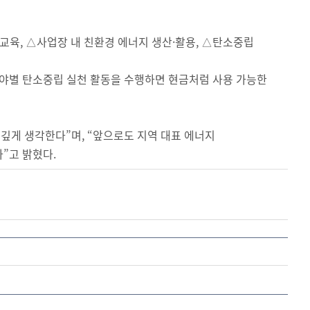
 교육, △사업장 내 친환경 에너지 생산·활용, △탄소중립
각 분야별 탄소중립 실천 활동을 수행하면 현금처럼 사용 가능한
뜻깊게 생각한다”며, “앞으로도 지역 대표 에너지
”고 밝혔다.