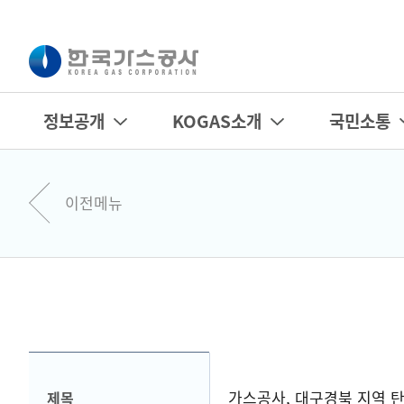
정보공개
KOGAS소개
국민소통
이전메뉴
가스공사, 대구경북 지역 
제목