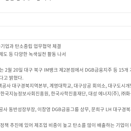
기관·기업과 탄소중립 업무협약 체결
 제도 등 다양한 녹색실천 활동 나서
 2월 20일 대구 북구 IM뱅크 제2본점에서 DGB금융지주 등 15개
다고 밝혔다.
주택공사 대구경북지역본부, 계명대학교, 대구상공 회의소, 대구도시개
한국지능정보사회진흥원, 한국사학진흥재단, 대성 에너지(주), ㈜화신
공사 동반성장부장, 이창영 DGB금융그룹 상무, 문희구 LH 대구경북
 정책 추진에 있어 제조업 비중이 높고 탄소를 많이 배출하는 기업이