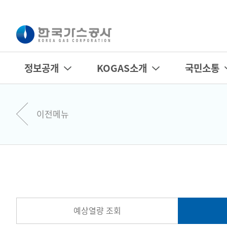
정보공개
KOGAS소개
국민소통
이전메뉴
예상열량 조회