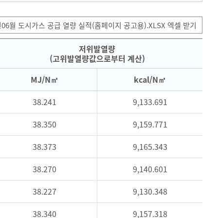
년06월 도시가스 공급 열량 실적(홈페이지 공고용).XLSX 엑셀 받기
저위발열량
(고위발열량값으로부터 계산)
MJ/N㎥
kcal/N㎥
38.241
9,133.691
38.350
9,159.771
38.373
9,165.343
38.270
9,140.601
38.227
9,130.348
38.340
9,157.318