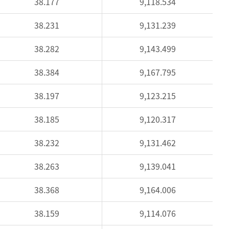
38.177
9,118.534
38.231
9,131.239
38.282
9,143.499
38.384
9,167.795
38.197
9,123.215
38.185
9,120.317
38.232
9,131.462
38.263
9,139.041
38.368
9,164.006
38.159
9,114.076