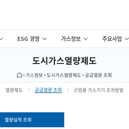
카피라이트로 가기
본문으로 가기
주메뉴로 가기
ESG 경영
가스정보
주요사업
도시가스열량제도
가스정보
도시가스열량제도
공급열량 조회
공급열량 조회
열량제도
산업용 가스기기 조치방법
열량실적 조회