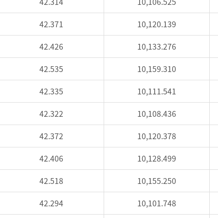
42.314
10,106.525
42.371
10,120.139
42.426
10,133.276
42.535
10,159.310
42.335
10,111.541
42.322
10,108.436
42.372
10,120.378
42.406
10,128.499
42.518
10,155.250
42.294
10,101.748