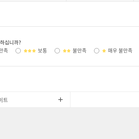
족하십니까?
만족
보통
불만족
매우 불만족
이트