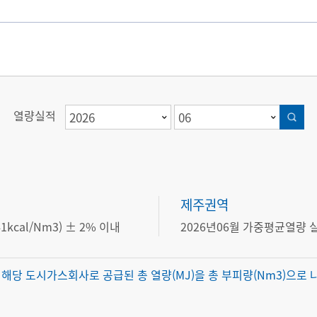
열량실적
검색
제주권역
141kcal/Nm3) ± 2% 이내
2026년06월 가중평균열량 실
사에서 해당 도시가스회사로 공급된 총 열량(MJ)을 총 부피량(Nm3)