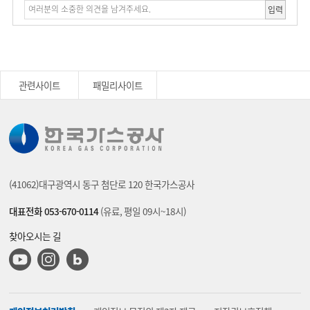
입력
관련사이트
패밀리사이트
(41062)대구광역시 동구 첨단로 120 한국가스공사
대표전화 053-670-0114
(유료, 평일 09시~18시)
찾아오시는 길
유튜브
인스타그램
블로그