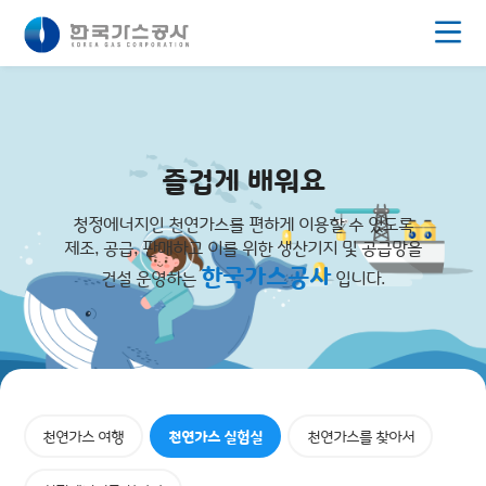
주메뉴 바로가기
푸터로 바로가기
본문 바로가기
즐겁게 배워요
청정에너지인 천연가스를 편하게 이용할 수 있도록
제조, 공급, 판매하고 이를 위한 생산기지 및 공급망을
한국가스공사
건설 운영하는
입니다.
천연가스 여행
천연가스 실험실
천연가스를 찾아서