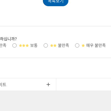
목록보기
족하십니까?
만족
보통
불만족
매우 불만족
이트