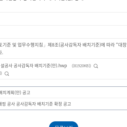
기준 및 업무수행지침」제8조(공사감독자 배치기준)에 따라 “대창
.
이설공사 공사감독자 배치기준(안).hwp
([81920KB])
미리보기
])
미리보기
배치계획(안) 공고
태핑 공사 공사감독자 배치기준 확정 공고