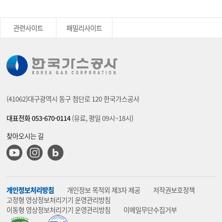
관련사이트
패밀리사이트
(41062)대구광역시 동구 첨단로 120 한국가스공사
대표전화 053-670-0114
(유료, 평일 09시~18시)
찾아오시는 길
유튜브
인스타그램
블로그
개인정보처리방침
개인정보 목적외 제3자 제공
저작권보호정책
고정형 영상정보처리기기 운영관리방침
이동형 영상정보처리기기 운영관리방침
이메일무단수집거부