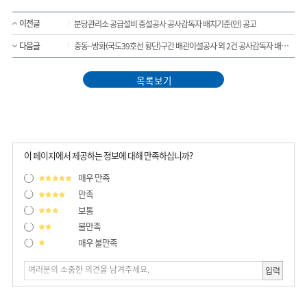
이전글
분당관리소 공급설비 증설공사 공사감독자 배치기준(안) 공고
다음글
중동~방화(국도39호선 횡단)구간 배관이설공사 외 2건 공사감독자 배치기준 (안) 공고
목록보기
이 페이지에서 제공하는 정보에 대해 만족하십니까?
매우 만족
만족
보통
불만족
매우 불만족
입력