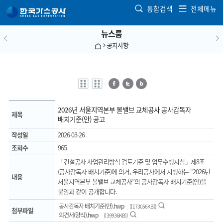
본문으로 가기
통합검색
전체메뉴
뉴스룸
공지사항
전자점자
전자점자
페이스북
트위터
블로그
바로보기
다운로드
2026년 서울지역본부 볼밸브 교체공사 공사감독자
제목
배치기준(안) 공고
작성일
2026-03-26
조회수
965
「건설공사 사업관리방식 검토기준 및 업무수행지침」제8조
(공사감독자 배치기준)에 의거, 우리공사에서 시행하는 “2026년
내용
서울지역본부 볼밸브 교체공사”의 공사감독자 배치기준(안)을
붙임과 같이 공개합니다.
미리보기
공사감독자 배치기준(안).hwp
([173056KB])
첨부파일
미리보기
의견서(양식).hwp
([39936KB])