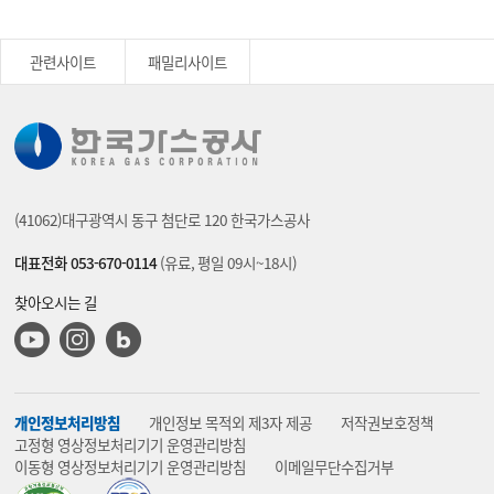
관련사이트
패밀리사이트
(41062)대구광역시 동구 첨단로 120 한국가스공사
대표전화 053-670-0114
(유료, 평일 09시~18시)
찾아오시는 길
유튜브
인스타그램
블로그
개인정보처리방침
개인정보 목적외 제3자 제공
저작권보호정책
고정형 영상정보처리기기 운영관리방침
이동형 영상정보처리기기 운영관리방침
이메일무단수집거부