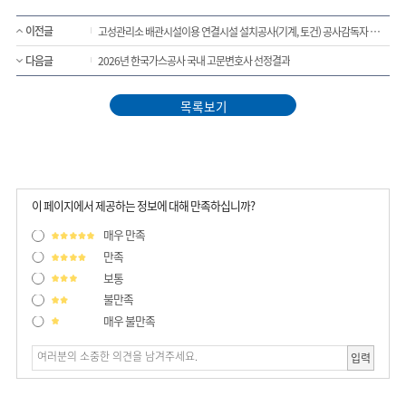
이전글
고성관리소 배관시설이용 연결시설 설치공사(기계, 토건) 공사감독자 배치기준(안) 공고
다음글
2026년 한국가스공사 국내 고문변호사 선정결과
목록보기
이 페이지에서 제공하는 정보에 대해 만족하십니까?
매우 만족
만족
보통
불만족
매우 불만족
입력