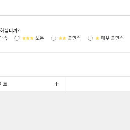
족하십니까?
만족
보통
불만족
매우 불만족
이트