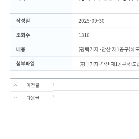
작성일
2025-09-30
조회수
1318
내용
(평택기지~안산 제1공구)하
첨부파일
(평택기지~안산 제1공구)하도급
이전글
다음글