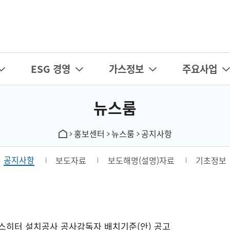
카피라이트로 가기
본문으로 가기
주메뉴로 가기
ESG 경영
가스정보
주요사업
뉴스룸
홍보센터
뉴스룸
공지사항
공지사항
보도자료
보도해명(설명)자료
기초정보
스히터 설치공사 공사감독자 배치기준(안) 공고