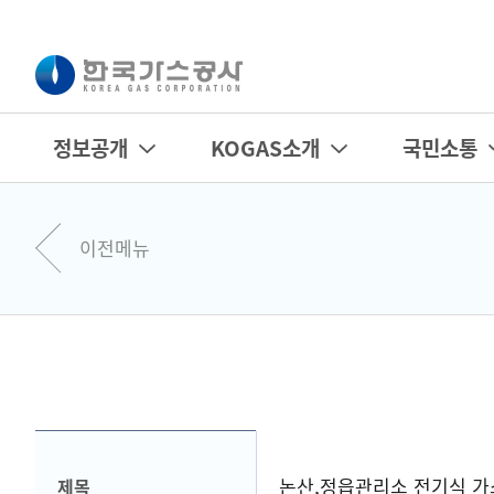
정보공개
KOGAS소개
국민소통
이전메뉴
논산,정읍관리소 전기식 가
제목