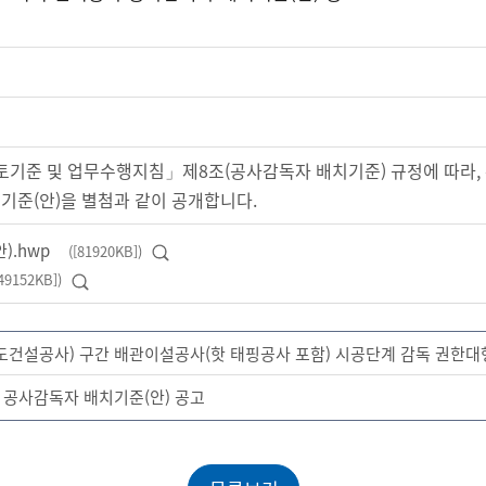
기준 및 업무수행지침」제8조(공사감독자 배치기준) 규정에 따라,
기준(안)을 별첨과 같이 공개합니다.
).hwp
([81920KB])
미리보기
49152KB])
미리보기
국도건설공사) 구간 배관이설공사(핫 태핑공사 포함) 시공단계 감독 권한대
 공사감독자 배치기준(안) 공고