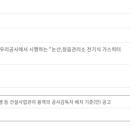
 우리공사에서 시행하는 “논산,정읍관리소 전기식 가스히터
행 등 건설사업관리 용역의 공사감독자 배치 기준(안) 공고