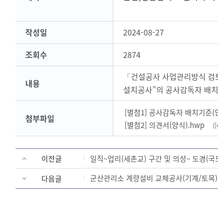
작성일
2024-08-27
조회수
2874
「건설공사 사업관리방식 검토
내용
설치공사”의 공사감독자 배치
[별첨1] 공사감독자 배치기준(안
첨부파일
[별첨2] 의견서(양식).hwp
([
이전글
일직~업리(세촌교) 구간 및 의성~ 도경(
군산관리소 계량설비 교체공사(기계/토목)
다음글