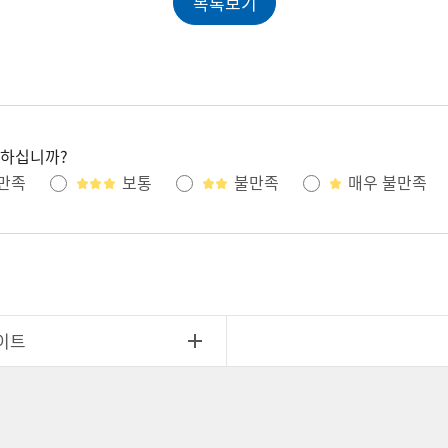
목록보기
족하십니까?
만족
보통
불만족
매우 불만족
이트