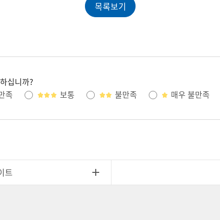
목록보기
족하십니까?
만족
보통
불만족
매우 불만족
이트