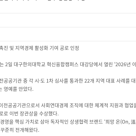
촉진 및 지역경제 활성화 기여 공로 인정
)는 2일 대구한의대학교 혁신융합캠퍼스 대강당에서 열린 ‘2026년
 이전공공기관 중 각 시·도 1차 심사를 통과한 22개 지역 대표 사례
 영예를 안았다.
 이전공공기관으로서 사회연대경제 조직에 대한 체계적 지원과 협업을
로로 이번 장관상을 수상했다.
 경영을 핵심 가치로 삼아 독자적인 상생협력 브랜드 ‘희망 온(On, 溫
 꾸준히 전개해왔다.