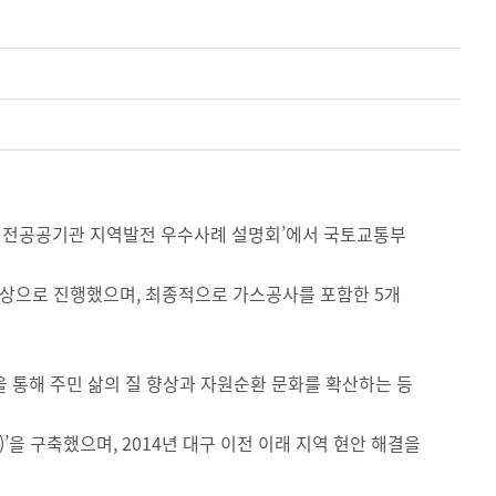
 이전공공기관 지역발전 우수사례 설명회’에서 국토교통부
를 대상으로 진행했으며, 최종적으로 가스공사를 포함한 5개
 통해 주민 삶의 질 향상과 자원순환 문화를 확산하는 등
)’을 구축했으며, 2014년 대구 이전 이래 지역 현안 해결을