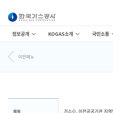
정보공개
KOGAS소개
국민소통
이전메뉴
가스公, 이전공공기관 지역
제목