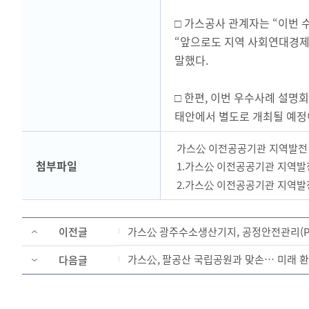
□ 가스공사 관계자는 “이번 
“앞으로도 지역 사회연대경제
말했다.
□ 한편, 이번 우수사례 설명회
태안에서 별도로 개최될 예정
가스公 이전공공기관 지역발전 
첨부파일
1.가스公 이전공공기관 지역발전
2.가스公 이전공공기관 지역발전
이전글
가스公 광주수소생산기지, 공정안전관리(PSM
가스公, 팔공산 국립공원과 맞손… 미래 환
다음글