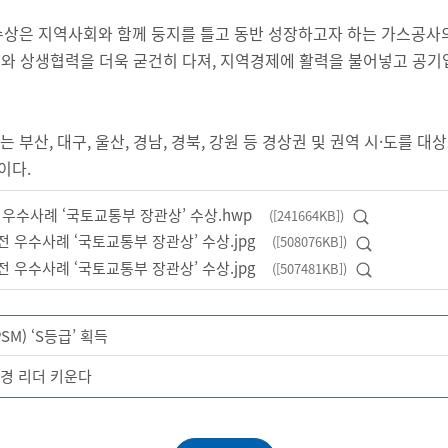
수상은 지역사회와 함께 둥지를 틀고 동반 성장하고자 하는 가스공사
와 상생협력을 더욱 굳건히 다져, 지역경제에 활력을 불어넣고 공기
는 부산, 대구, 울산, 경남, 경북, 강원 등 경상권 및 권역 시·도를
이다.
우수사례 ‘국토교통부 장관상’ 수상.hwp
([241664KB])
미리보기
 우수사례 ‘국토교통부 장관상’ 수상.jpg
([508076KB])
미리보기
 우수사례 ‘국토교통부 장관상’ 수상.jpg
([507481KB])
미리보기
) ‘S등급’ 획득
경 리더 키운다