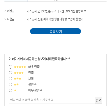
이전글
가스공사, 연 330만 톤 규모 미국산 LNG 기반 물량 확보
다음글
가스공사, 산불 피해 복원·생물 다양성 보전에 힘 쏟아
목록보기
이 페이지에서 제공하는 정보에 대해 만족하십니까?
매우 만족
만족
보통
불만족
매우 불만족
입력