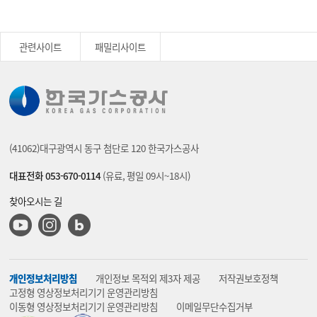
관련사이트
패밀리사이트
(41062)대구광역시 동구 첨단로 120 한국가스공사
대표전화 053-670-0114
(유료, 평일 09시~18시)
찾아오시는 길
유튜브
인스타그램
블로그
개인정보처리방침
개인정보 목적외 제3자 제공
저작권보호정책
고정형 영상정보처리기기 운영관리방침
이동형 영상정보처리기기 운영관리방침
이메일무단수집거부