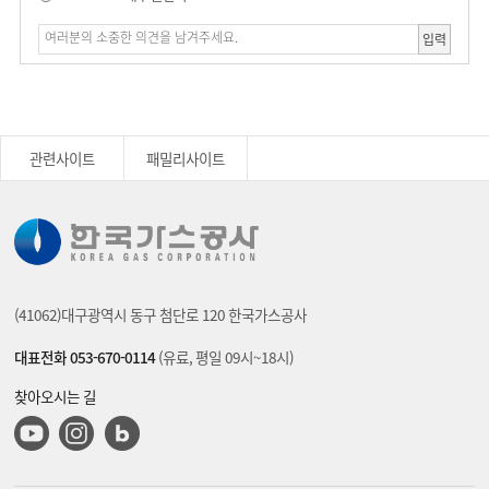
입력
관련사이트
패밀리사이트
(41062)대구광역시 동구 첨단로 120 한국가스공사
대표전화 053-670-0114
(유료, 평일 09시~18시)
찾아오시는 길
유튜브
인스타그램
블로그