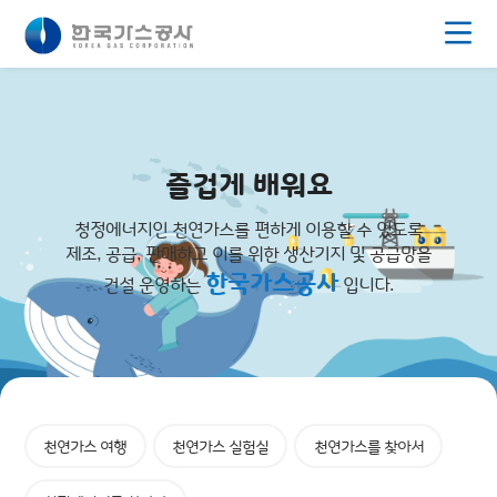
주메뉴 바로가기
푸터로 바로가기
본문 바로가기
즐겁게 배워요
청정에너지인 천연가스를 편하게 이용할 수 있도록
제조, 공급, 판매하고 이를 위한 생산기지 및 공급망을
한국가스공사
건설 운영하는
입니다.
천연가스 여행
천연가스 실험실
천연가스를 찾아서